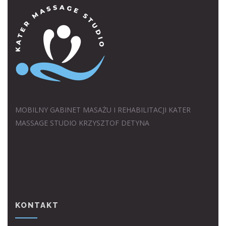
MOBILNY GABINET MASAŻU I REHABILITACJI KATER
MASSAGE STUDIO KRZYSZTOF DETYNA
KONTAKT