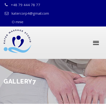
+48 79 444 78 77
katercorp4@gmail.com
O mnie
GALLERY7